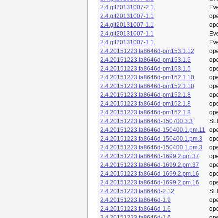
2.4.git20131007-2.1
Eve
2.4.git20131007-1.1
op
2.4.git20131007-1.1
op
2.4.git20131007-1.1
Eve
2.4.git20131007-1.1
Eve
2.4.20151223.fa8646d-pm153.1.12
op
2.4.20151223.fa8646d-pm153.1.5
op
2.4.20151223.fa8646d-pm153.1.5
op
2.4.20151223.fa8646d-pm152.1.10
op
2.4.20151223.fa8646d-pm152.1.10
op
2.4.20151223.fa8646d-pm152.1.8
op
2.4.20151223.fa8646d-pm152.1.8
op
2.4.20151223.fa8646d-pm152.1.8
op
2.4.20151223.fa8646d-150700.3.3
SL
2.4.20151223.fa8646d-150400.1.pm.11
op
2.4.20151223.fa8646d-150400.1.pm.3
op
2.4.20151223.fa8646d-150400.1.pm.3
op
2.4.20151223.fa8646d-1699.2.pm.37
op
2.4.20151223.fa8646d-1699.2.pm.37
op
2.4.20151223.fa8646d-1699.2.pm.16
op
2.4.20151223.fa8646d-1699.2.pm.16
op
2.4.20151223.fa8646d-2.12
SL
2.4.20151223.fa8646d-1.9
op
2.4.20151223.fa8646d-1.6
op
2.4.20151223.fa8646d-1.6
op