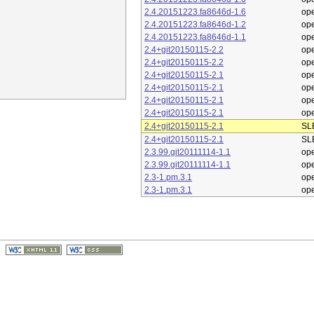
2.4.20151223.fa8646d-1.6
op
2.4.20151223.fa8646d-1.2
op
2.4.20151223.fa8646d-1.1
op
2.4+git20150115-2.2
op
2.4+git20150115-2.2
op
2.4+git20150115-2.1
op
2.4+git20150115-2.1
op
2.4+git20150115-2.1
op
2.4+git20150115-2.1
op
2.4+git20150115-2.1
SL
2.4+git20150115-2.1
SL
2.3.99.git20111114-1.1
op
2.3.99.git20111114-1.1
op
2.3-1.pm.3.1
op
2.3-1.pm.3.1
op