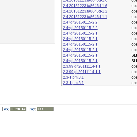
2.4.20151223.fa8646d-1.6
op
2.4.20151223.fa8646d-1.6
op
2.4.20151223.fa8646d-1.2
op
2.4.20151223.fa8646d-1.1
op
2.4+git20150115-2.2
op
2.4+git20150115-2.2
op
2.4+git20150115-2.1
op
2.4+git20150115-2.1
op
2.4+git20150115-2.1
op
2.4+git20150115-2.1
op
2.4+git20150115-2.1
SL
2.4+git20150115-2.1
SL
2.3.99.git20111114-1.1
op
2.3.99.git20111114-1.1
op
2.3-1.pm.3.1
op
2.3-1.pm.3.1
op