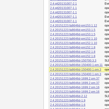
2.4.git20131007-2.1
Eve
2.4.git20131007-1.1
op
2.4.git20131007-1.1
op
2.4.git20131007-1.1
Eve
2.4.git20131007-1.1
Eve
2.4.20151223.fa8646d-pm153.1.12
op
2.4.20151223.fa8646d-pm153.1.5
op
2.4.20151223.fa8646d-pm153.1.5
op
2.4.20151223.fa8646d-pm152.1.10
op
2.4.20151223.fa8646d-pm152.1.10
op
2.4.20151223.fa8646d-pm152.1.8
op
2.4.20151223.fa8646d-pm152.1.8
op
2.4.20151223.fa8646d-pm152.1.8
op
2.4.20151223.fa8646d-150700.3.3
SL
2.4.20151223.fa8646d-150400.1.pm.11
op
2.4.20151223.fa8646d-150400.1.pm.3
op
2.4.20151223.fa8646d-150400.1.pm.3
op
2.4.20151223.fa8646d-1699.2.pm.37
op
2.4.20151223.fa8646d-1699.2.pm.37
op
2.4.20151223.fa8646d-1699.2.pm.16
op
2.4.20151223.fa8646d-1699.2.pm.16
op
2.4.20151223.fa8646d-2.12
SL
2.4.20151223.fa8646d-1.9
op
2.4.20151223.fa8646d-1.6
op