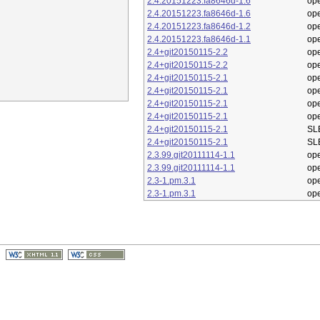
2.4.20151223.fa8646d-1.6
op
2.4.20151223.fa8646d-1.6
op
2.4.20151223.fa8646d-1.2
op
2.4.20151223.fa8646d-1.1
op
2.4+git20150115-2.2
op
2.4+git20150115-2.2
op
2.4+git20150115-2.1
op
2.4+git20150115-2.1
op
2.4+git20150115-2.1
op
2.4+git20150115-2.1
op
2.4+git20150115-2.1
SL
2.4+git20150115-2.1
SL
2.3.99.git20111114-1.1
op
2.3.99.git20111114-1.1
op
2.3-1.pm.3.1
op
2.3-1.pm.3.1
op