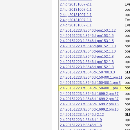
2.4.git20131007-2.1
Eve
2.4.git20131007-1.1
op
2.4.git20131007-1.1
op
2.4.git20131007-1.1
Eve
2.4.git20131007-1.1
Eve
2.4.20151223.fa8646d-pm153.1.12
op
2.4.20151223.fa8646d-pm153.1.5
op
2.4.20151223.fa8646d-pm153.1.5
op
2.4.20151223.fa8646d-pm152.1.10
op
2.4.20151223.fa8646d-pm152.1.10
op
2.4.20151223.fa8646d-pm152.1.8
op
2.4.20151223.fa8646d-pm152.1.8
op
2.4.20151223.fa8646d-pm152.1.8
op
2.4.20151223.fa8646d-150700.3.3
SL
2.4.20151223.fa8646d-150400.1.pm.11
op
2.4.20151223.fa8646d-150400.1.pm.3
op
2.4.20151223.fa8646d-150400.1.pm.3
op
2.4.20151223.fa8646d-1699.2.pm.37
op
2.4.20151223.fa8646d-1699.2.pm.37
op
2.4.20151223.fa8646d-1699.2.pm.16
op
2.4.20151223.fa8646d-1699.2.pm.16
op
2.4.20151223.fa8646d-2.12
SL
2.4.20151223.fa8646d-1.9
op
2.4.20151223.fa8646d-1.6
op