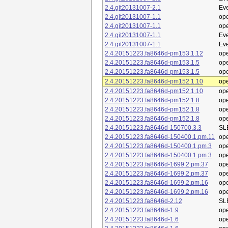
2.4.git20131007-2.1
Eve
2.4.git20131007-1.1
op
2.4.git20131007-1.1
op
2.4.git20131007-1.1
Eve
2.4.git20131007-1.1
Eve
2.4.20151223.fa8646d-pm153.1.12
op
2.4.20151223.fa8646d-pm153.1.5
op
2.4.20151223.fa8646d-pm153.1.5
op
2.4.20151223.fa8646d-pm152.1.10
op
2.4.20151223.fa8646d-pm152.1.10
op
2.4.20151223.fa8646d-pm152.1.8
op
2.4.20151223.fa8646d-pm152.1.8
op
2.4.20151223.fa8646d-pm152.1.8
op
2.4.20151223.fa8646d-150700.3.3
SL
2.4.20151223.fa8646d-150400.1.pm.11
op
2.4.20151223.fa8646d-150400.1.pm.3
op
2.4.20151223.fa8646d-150400.1.pm.3
op
2.4.20151223.fa8646d-1699.2.pm.37
op
2.4.20151223.fa8646d-1699.2.pm.37
op
2.4.20151223.fa8646d-1699.2.pm.16
op
2.4.20151223.fa8646d-1699.2.pm.16
op
2.4.20151223.fa8646d-2.12
SL
2.4.20151223.fa8646d-1.9
op
2.4.20151223.fa8646d-1.6
op