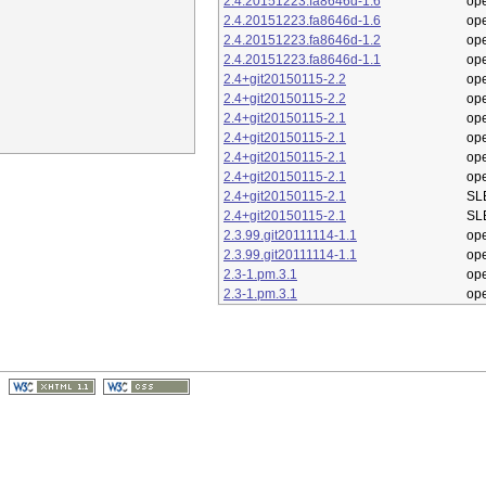
2.4.20151223.fa8646d-1.6
op
2.4.20151223.fa8646d-1.6
op
2.4.20151223.fa8646d-1.2
op
2.4.20151223.fa8646d-1.1
op
2.4+git20150115-2.2
op
2.4+git20150115-2.2
op
2.4+git20150115-2.1
op
2.4+git20150115-2.1
op
2.4+git20150115-2.1
op
2.4+git20150115-2.1
op
2.4+git20150115-2.1
SL
2.4+git20150115-2.1
SL
2.3.99.git20111114-1.1
op
2.3.99.git20111114-1.1
op
2.3-1.pm.3.1
op
2.3-1.pm.3.1
op